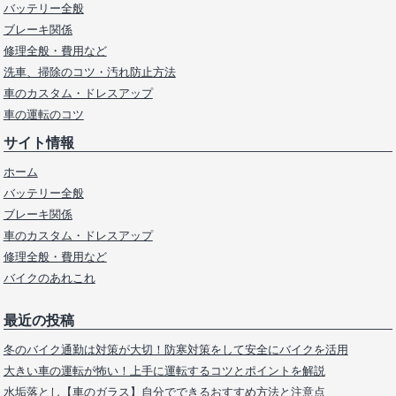
バッテリー全般
ブレーキ関係
修理全般・費用など
洗車、掃除のコツ・汚れ防止方法
車のカスタム・ドレスアップ
車の運転のコツ
サイト情報
ホーム
バッテリー全般
ブレーキ関係
車のカスタム・ドレスアップ
修理全般・費用など
バイクのあれこれ
最近の投稿
冬のバイク通勤は対策が大切！防寒対策をして安全にバイクを活用
大きい車の運転が怖い！上手に運転するコツとポイントを解説
水垢落とし【車のガラス】自分でできるおすすめ方法と注意点