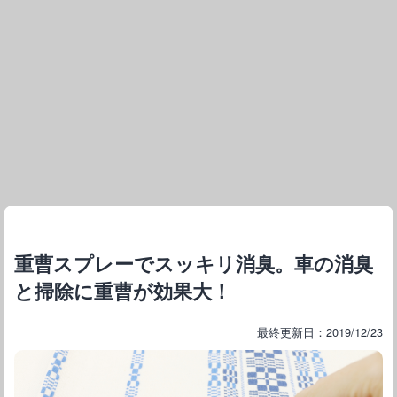
重曹スプレーでスッキリ消臭。車の消臭
と掃除に重曹が効果大！
最終更新日：2019/12/23