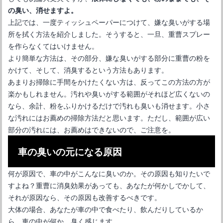
の臭い、消せますよ。
上記では、一度ティッシュペーパーにつけて、嫌な臭いがする場
所を拭く方法を紹介しました。そうすると、一旦、重曹スプレー
を作らなくてはいけません。
より簡単な方法は、その部分、嫌な臭いがする部分に重曹の粉を
かけて、そして、消臭するという方法もあります。
あまりお掃除に手間をかけたくない方は、反ってこの方法の方が
楽かもしれません。汚れや臭いがする範囲がそれほど広くないの
なら、余計、粉をふりかけるだけで汚れも臭いも消せます。小さ
な汚れにはお薦めの掃除方法だと思います。ただし、範囲が広い
部分の汚れには、お薦めはできないので、ご注意を。
車の臭いの元になる原因
何が原因で、車の中がこんなに臭いのか。その原因も知りたいで
すよね？重曹に消臭効果があっても、あなたが何かしでかして、
それが原因なら、その原因も改善するべきです。
大体の場合、あなたが車の中で食べたり、飲んだりしているか
ら、車の中が何か、臭く感じます。