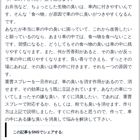
お弁当など、ちょっとした生物の臭いは、車内に付きやすいんで
す。そんな「食べ物」が原因で車の中に臭いがつきやすくなるん
です。
あなたが本当に車の中の臭いに困っていて、これから改善したい
と願っているのなら、あまり車の中では、食べ物を食べないこと
です。習慣になると、どうしてもその食べ物の臭いは車の中に残
りやすくなります。また、何か芳香剤があると、その臭いが反っ
て車の中に残りやすくなります。良い香りでさえも、ずっとその
場にあれば、その臭いは車の中に付きます。それも一つの原因で
す。
重曹スプレーを一旦作れば、車の臭いを消す作用があるので、消
せます。その効果はもう既に立証されています。あなたの車につ
いてしまったその嫌な臭い、すぐに消臭したい。であれば、重曹
スプレーで対応するか、もしくは、粉でも臭いを消せます。作り
方は上記で説明しました。すぐに作れると思うので、作って、車
の中にある嫌な臭いを消臭して悩みを解決して下さい。
この記事をSNSでシェアする: