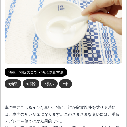
洗車、掃除のコツ・汚れ防止方法
効果
掃除
臭い
車
車の中にこもるイヤな臭い。特に、誰か家族以外を乗せる時に
は、車内の臭いが気になります。車のさまざまな臭いには、重曹
スプレーを使うのが効果的です。