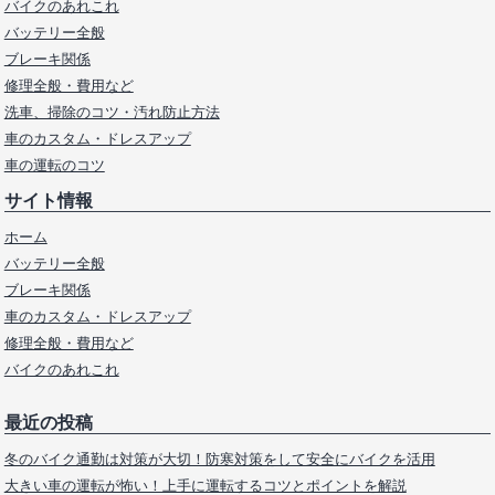
バイクのあれこれ
バッテリー全般
ブレーキ関係
修理全般・費用など
洗車、掃除のコツ・汚れ防止方法
車のカスタム・ドレスアップ
車の運転のコツ
サイト情報
ホーム
バッテリー全般
ブレーキ関係
車のカスタム・ドレスアップ
修理全般・費用など
バイクのあれこれ
最近の投稿
冬のバイク通勤は対策が大切！防寒対策をして安全にバイクを活用
大きい車の運転が怖い！上手に運転するコツとポイントを解説