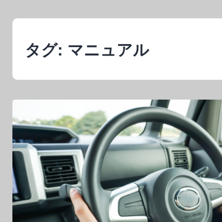
タグ:
マニュアル