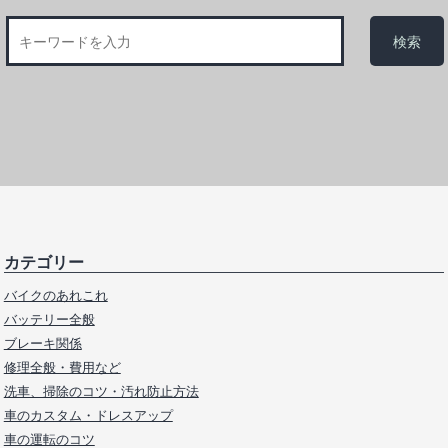
カテゴリー
バイクのあれこれ
バッテリー全般
ブレーキ関係
修理全般・費用など
洗車、掃除のコツ・汚れ防止方法
車のカスタム・ドレスアップ
車の運転のコツ